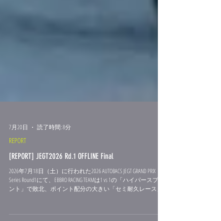
7月20日
読了時間: 8分
REPORT
[REPORT] JEGT2026 Rd.1 OFFLINE Final
2026年7月18日（土）に行われた2026 AUTOBACS JEGT GRAND PRIX
Series Round1にて、EBBRO RACING TEAMは1 vs 1の「ハイパースプリ