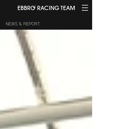
​NEWS & REPORT